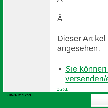
Â
Dieser Artike
angesehen.
Sie können 
versenden/
Zurück
218286 Besucher