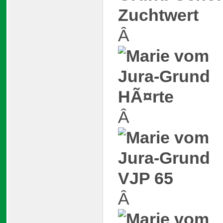
Â
Â
Â